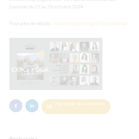
Eastman du 17 au 20 octobre 2024
Pour plus de détails :
Sommet Expo Yoga X Spa Eastman
Partager par courriel
Recherche