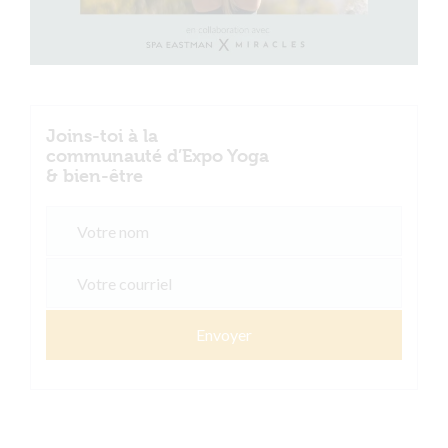
Joins-toi à la
communauté d’Expo Yoga
& bien-être
Envoyer