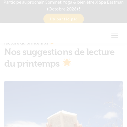
Participe au prochain Sommet Yoga & bien être X Spa Eastman
(Octobre 2026) !
J'y participe!
Blogue
Uncategorized
Nos suggestions de
lecture du printemps
Nos suggestions de lecture
du printemps