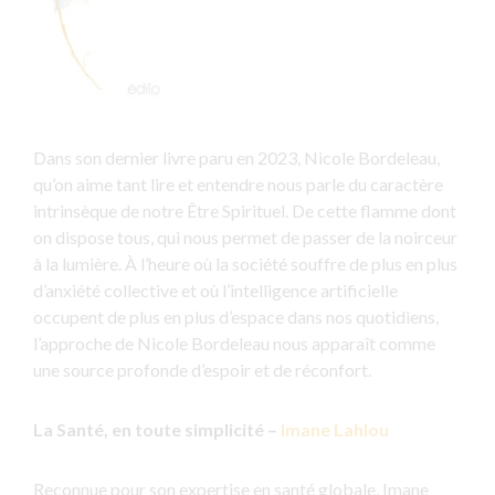
Dans son dernier livre paru en 2023, Nicole Bordeleau,
qu’on aime tant lire et entendre nous parle du caractère
intrinsèque de notre Être Spirituel. De cette flamme dont
on dispose tous, qui nous permet de passer de la noirceur
à la lumière. À l’heure où la société souffre de plus en plus
d’anxiété collective et où l’intelligence artificielle
occupent de plus en plus d’espace dans nos quotidiens,
l’approche de Nicole Bordeleau nous apparaît comme
une source profonde d’espoir et de réconfort.
La Santé, en toute simplicité –
Imane Lahlou
Reconnue pour son expertise en santé globale, Imane