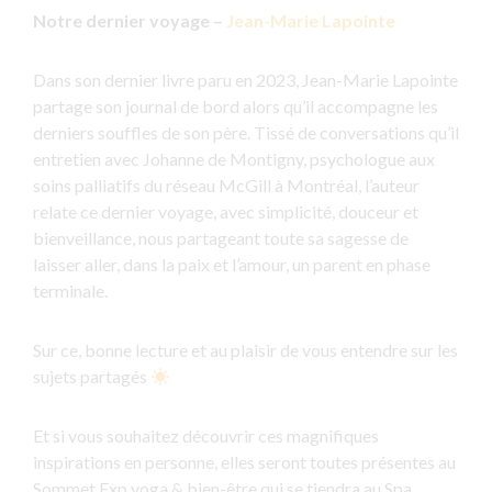
Notre dernier voyage –
Jean-Marie Lapointe
Dans son dernier livre paru en 2023, Jean-Marie Lapointe
partage son journal de bord alors qu’il accompagne les
derniers souffles de son père. Tissé de conversations qu’il
entretien avec Johanne de Montigny, psychologue aux
soins palliatifs du réseau McGill à Montréal, l’auteur
relate ce dernier voyage, avec simplicité, douceur et
bienveillance, nous partageant toute sa sagesse de
laisser aller, dans la paix et l’amour, un parent en phase
terminale.
Sur ce, bonne lecture et au plaisir de vous entendre sur les
sujets partagés
Et si vous souhaitez découvrir ces magnifiques
inspirations en personne, elles seront toutes présentes au
Sommet Exp yoga & bien-être qui se tiendra au Spa