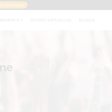
J'y participe!
ÉNEMENTS
OFFRES VIRTUELLES
BLOGUE
gne