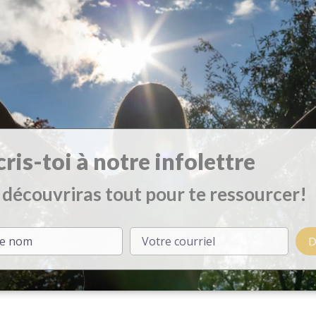
ire la suite
cris-toi à notre infolettre
 découvriras tout pour te ressourcer!
D