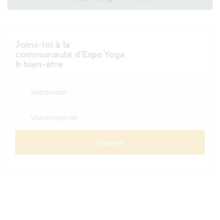
Joins-toi à la
communauté d’Expo Yoga
& bien-être
Envoyer