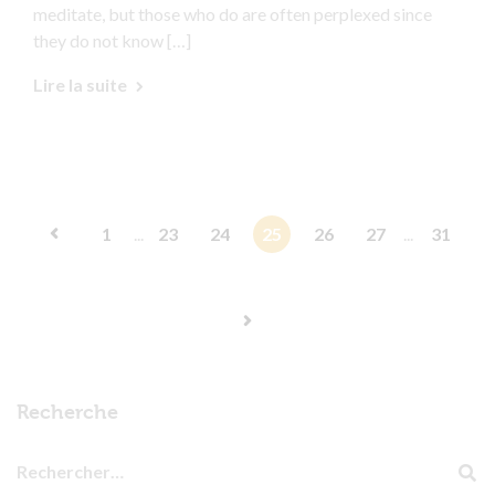
meditate, but those who do are often perplexed since
they do not know […]
Lire la suite
1
...
23
24
25
26
27
...
31
Recherche