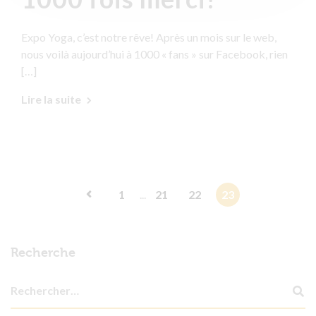
Expo Yoga, c’est notre rêve! Après un mois sur le web,
nous voilà aujourd’hui à 1000 « fans » sur Facebook, rien
[…]
Lire la suite
1
...
21
22
23
Recherche