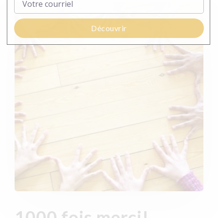
Découvrir
1000 fois merci!