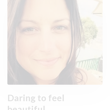
Daring to feel
beautiful