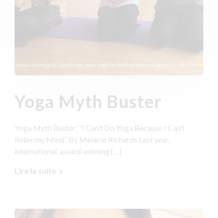
Yoga Myth Buster
Yoga Myth Buster: “I Can’t Do Yoga Because I Can’t
Relax my Mind” By Melanie Richards Last year,
international, award-winning […]
Lire la suite