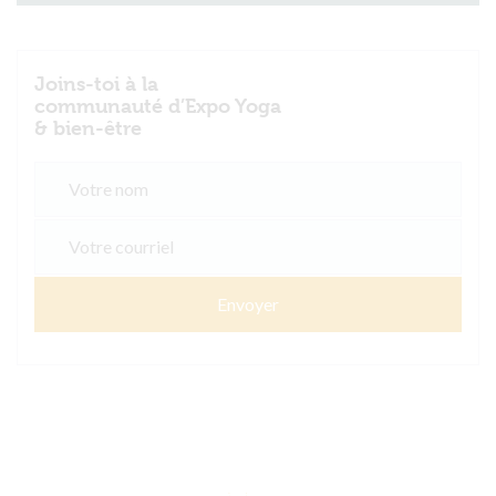
Joins-toi à la
communauté d’Expo Yoga
& bien-être
Envoyer