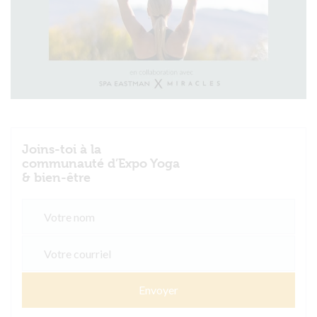
Joins-toi à la
communauté d’Expo Yoga
& bien-être
Envoyer