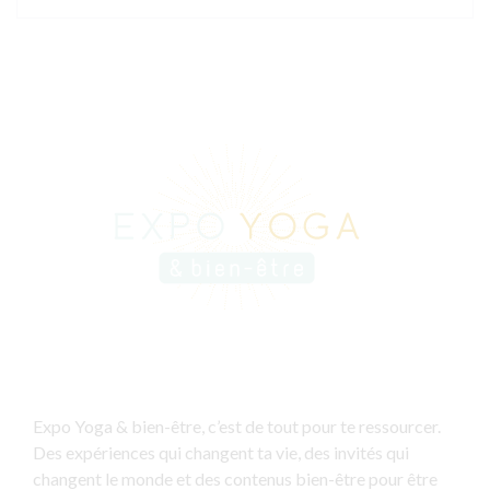
Expo Yoga & bien-être, c’est de tout pour te ressourcer.
Des expériences qui changent ta vie, des invités qui
changent le monde et des contenus bien-être pour être